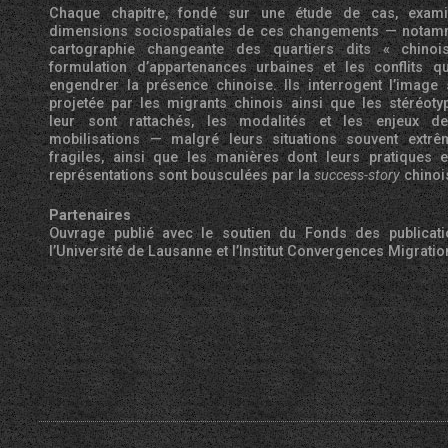
Chaque chapitre, fondé sur une étude de cas, exami
dimensions sociospatiales de ces changements — notam
cartographie changeante des quartiers dits «
chinoi
formulation d’appartenances urbaines et les conflits q
engendrer la présence chinoise. Ils interrogent l’image 
projetée par les migrants chinois ainsi que les stéréoty
leur sont rattachés, les modalités et les enjeux d
mobilisations — malgré leurs situations souvent extr
fragiles, ainsi que les manières dont leurs pratiques e
représentations sont bousculées par la
success-story
chinoi
Partenaires
Ouvrage publié avec le soutien du Fonds des publicat
l’Université de Lausanne et l’Institut Convergences Migratio