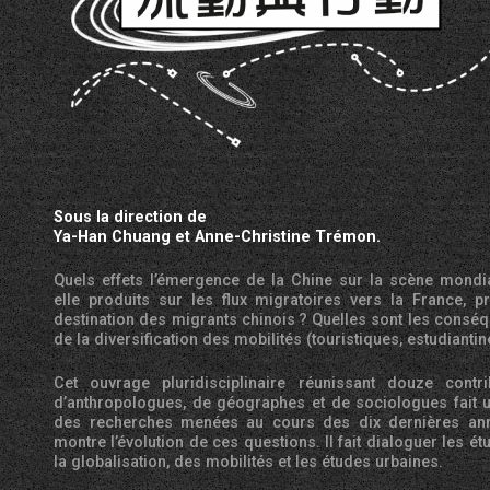
Sous la direction de
Ya-Han Chuang et Anne-Christine Trémon.
Quels effets l’émergence de la Chine sur la scène mondia
elle produits sur les flux migratoires vers la France, p
destination des migrants chinois
? Quelles sont les consé
de la diversification des mobilités (touristiques, estudiantin
Cet ouvrage pluridisciplinaire réunissant douze contri
d’anthropologues, de géographes et de sociologues fait u
des recherches menées au cours des dix dernières an
montre l’évolution de ces questions. Il fait dialoguer les é
la globalisation, des mobilités et les études urbaines.